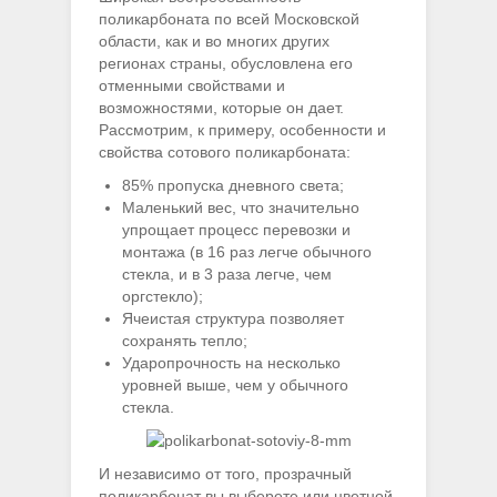
поликарбоната по всей Московской
области, как и во многих других
регионах страны, обусловлена его
отменными свойствами и
возможностями, которые он дает.
Рассмотрим, к примеру, особенности и
свойства сотового поликарбоната:
85% пропуска дневного света;
Маленький вес, что значительно
упрощает процесс перевозки и
монтажа (в 16 раз легче обычного
стекла, и в 3 раза легче, чем
оргстекло);
Ячеистая структура позволяет
сохранять тепло;
Ударопрочность на несколько
уровней выше, чем у обычного
стекла.
И независимо от того, прозрачный
поликарбонат вы выберете или цветной,