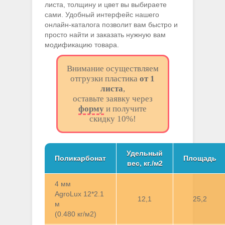
листа, толщину и цвет вы выбираете
сами. Удобный интерфейс нашего
онлайн-каталога позволит вам быстро и
просто найти и заказать нужную вам
модификацию товара.
Внимание осуществляем
отгрузки пластика
от 1
листа
,
оставьте заявку через
форму
и получите
скидку 10%!
Удельный
Поликарбонат
Площадь
вес, кг./м2
4 мм
AgroLux 12*2.1
12,1
25,2
м
(0.480 кг/м2)