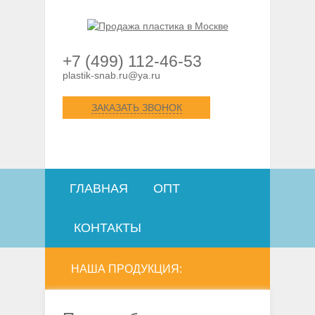
+7 (499) 112-46-53
plastik-snab.ru@ya.ru
ЗАКАЗАТЬ ЗВОНОК
ГЛАВНАЯ
ОПТ
КОНТАКТЫ
НАША ПРОДУКЦИЯ: