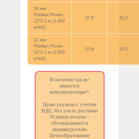
10 мм
PetAlex Pronto
37,8
25,2
12*2.1 м (1.500
кг/м2)
10 мм
PetAlex Pronto
37,8
25,2
12*2.1 м (1.500
кг/м2)
В наличии так же
имеются
комплектующие*
Цены указаны с учетом
НДС, без учета доставки
Условия оплаты –
обговариваются
индивидуально
Ценообразование