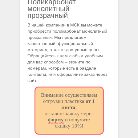
Поликарбонат
монолитный
прозрачный
В нашей компании в МСК вы можете
приобрести поликарбонат монолитный
прозрачный. Мы предлагаем
качественный, функциональный
материал, а также доступные цены.
Обращайтесь к нам любым удобным
для вас способом – звоните по
номерам, которые есть в разделе
Контакты, или оформляйте заказ через
сайт.
Внимание осуществляем
отгрузки пластика
от 1
листа
,
оставьте заявку через
форму
и получите
скидку 10%!