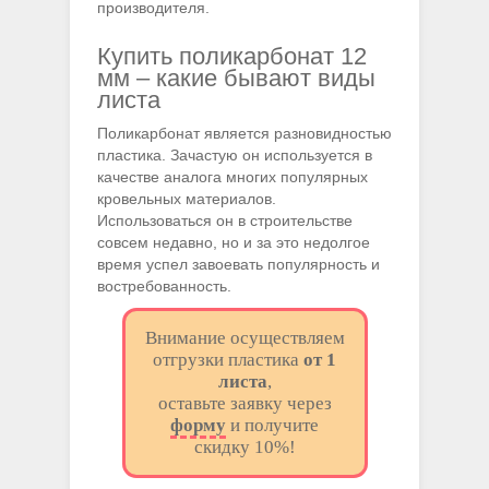
производителя.
Купить поликарбонат 12
мм – какие бывают виды
листа
Поликарбонат является разновидностью
пластика. Зачастую он используется в
качестве аналога многих популярных
кровельных материалов.
Использоваться он в строительстве
совсем недавно, но и за это недолгое
время успел завоевать популярность и
востребованность.
Внимание осуществляем
отгрузки пластика
от 1
листа
,
оставьте заявку через
форму
и получите
скидку 10%!