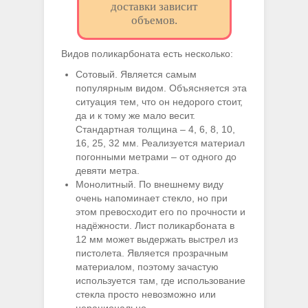
доставки зависит
объемов.
Видов поликарбоната есть несколько:
Сотовый. Является самым
популярным видом. Объясняется эта
ситуация тем, что он недорого стоит,
да и к тому же мало весит.
Стандартная толщина – 4, 6, 8, 10,
16, 25, 32 мм. Реализуется материал
погонными метрами – от одного до
девяти метра.
Монолитный. По внешнему виду
очень напоминает стекло, но при
этом превосходит его по прочности и
надёжности. Лист поликарбоната в
12 мм может выдержать выстрел из
пистолета. Является прозрачным
материалом, поэтому зачастую
используется там, где использование
стекла просто невозможно или