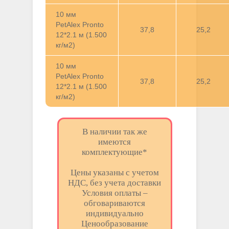
10 мм
PetAlex Pronto
37,8
25,2
12*2.1 м (1.500
кг/м2)
10 мм
PetAlex Pronto
37,8
25,2
12*2.1 м (1.500
кг/м2)
В наличии так же
имеются
комплектующие*
Цены указаны с учетом
НДС, без учета доставки
Условия оплаты –
обговариваются
индивидуально
Ценообразование