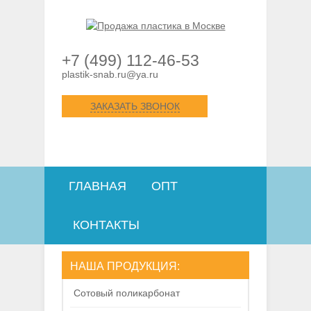
+7 (499) 112-46-53
plastik-snab.ru@ya.ru
ЗАКАЗАТЬ ЗВОНОК
ГЛАВНАЯ
ОПТ
КОНТАКТЫ
НАША ПРОДУКЦИЯ:
Сотовый поликарбонат